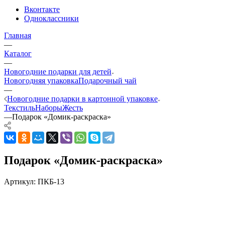
Вконтакте
Одноклассники
Главная
—
Каталог
—
Новогодние подарки для детей
Новогодняя упаковка
Подарочный чай
—
Новогодние подарки в картонной упаковке
Текстиль
Наборы
Жесть
—
Подарок «Домик-раскраска»
Подарок «Домик-раскраска»
Артикул:
ПКБ-13