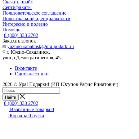
Скачать прайс
Сертификаты
Пользовательское соглашение
Политика конфиденциальности
Интересно и полезно
Помощь
8 (800) 333 2702
Заказать звонок
yuzhno-sahalinsk@ura-podarki.ru
г. Южно-Сахалинск,
улица Демократическая, 45а
Вконтакте
Одноклассники
2026 © Ура! Подарки! (ИП Юсупов Рафис Ринатович)
Найти
8 (800) 333 2702
Избранные товары
0
Корзина
0
пуста