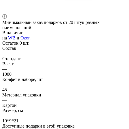
Минимальный заказ подарков от 20 штук разных
наименований
В наличии
на
WB
и
Ozon
Остаток 0 шт.
Состав
—
Стандарт
Вес, г
—
1000
Конфет в наборе, шт
—
45
Материал упаковки
—
Картон
Размер, см
—
19*9*21
Доступные подарки в этой упаковке