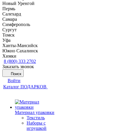
Новый Уренгой
Пермь
Салехард
Самара
Симферополь
Сургут
Томск
Уфа
Ханты-Мансийск
Южно Сахалинск
Химки
8 (800) 333 2702
Заказать звонок
Поиск
Войти
Каталог ПОДАРКОВ
Материал упаковки
Текстиль
Наборы с
игрушкой