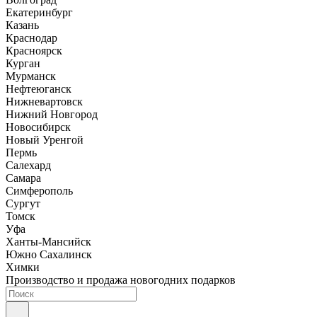
Екатеринбург
Казань
Краснодар
Красноярск
Курган
Мурманск
Нефтеюганск
Нижневартовск
Нижний Новгород
Новосибирск
Новый Уренгой
Пермь
Салехард
Самара
Симферополь
Сургут
Томск
Уфа
Ханты-Мансийск
Южно Сахалинск
Химки
Производство и продажа новогодних подарков