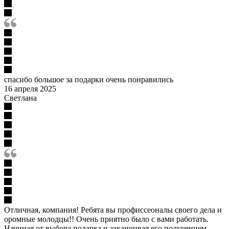
спасибо большое за подарки очень понравились
16 апреля 2025
Светлана
Отличная, компания! Ребята вы профиссеоналы своего дела и
оромные молодцы!! Очень приятно было с вами работать.
Начиная от выбора подарка и заканчивая его получением.