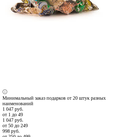
Минимальный заказ подарков от 20 штук разных
наименований
1 047
руб.
от 1 до 49
1 047
руб.
от 50 до 249
998
руб.
от 250 до 499