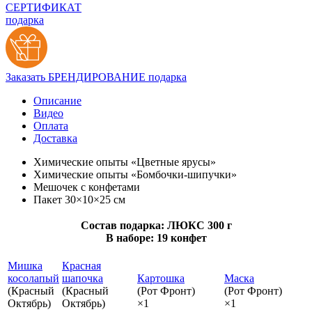
СЕРТИФИКАТ
подарка
Заказать БРЕНДИРОВАНИЕ подарка
Описание
Видео
Оплата
Доставка
Химические опыты «Цветные ярусы»
Химические опыты «Бомбочки‑шипучки»
Мешочек с конфетами
Пакет 30×10×25 см
Состав подарка: ЛЮКС 300 г
В наборе: 19 конфет
Мишка
Красная
косолапый
шапочка
Картошка
Маска
(Красный
(Красный
(Рот Фронт)
(Рот Фронт)
Октябрь)
Октябрь)
×1
×1