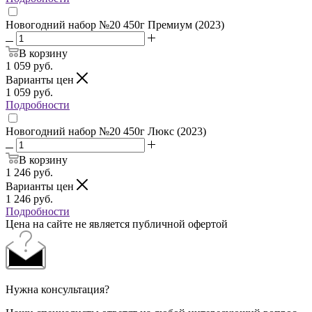
Новогодний набор №20 450г Премиум (2023)
В корзину
1 059
руб.
Варианты цен
1 059
руб.
Подробности
Новогодний набор №20 450г Люкс (2023)
В корзину
1 246
руб.
Варианты цен
1 246
руб.
Подробности
Цена на сайте не является публичной офертой
Нужна консультация?