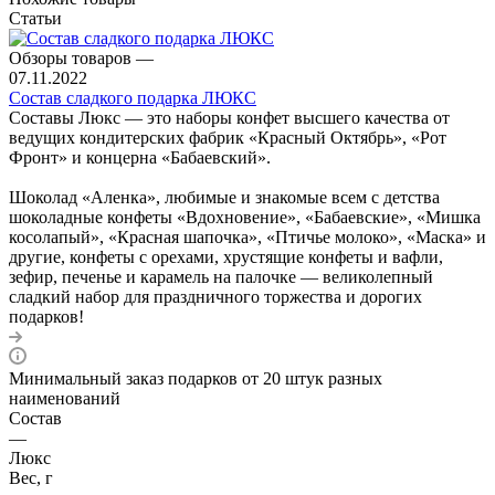
Статьи
Обзоры товаров
—
07.11.2022
Состав сладкого подарка ЛЮКС
Составы Люкс — это наборы конфет высшего качества от
ведущих кондитерских фабрик «Красный Октябрь», «Рот
Фронт» и концерна «Бабаевский».
Шоколад «Аленка», любимые и знакомые всем с детства
шоколадные конфеты «Вдохновение», «Бабаевские», «Мишка
косолапый», «Красная шапочка», «Птичье молоко», «Маска» и
другие, конфеты с орехами, хрустящие конфеты и вафли,
зефир, печенье и карамель на палочке — великолепный
сладкий набор для праздничного торжества и дорогих
подарков!
Минимальный заказ подарков от 20 штук разных
наименований
Состав
—
Люкс
Вес, г