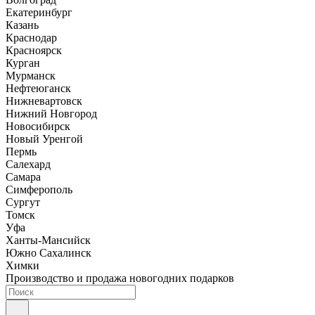
Екатеринбург
Казань
Краснодар
Красноярск
Курган
Мурманск
Нефтеюганск
Нижневартовск
Нижний Новгород
Новосибирск
Новый Уренгой
Пермь
Салехард
Самара
Симферополь
Сургут
Томск
Уфа
Ханты-Мансийск
Южно Сахалинск
Химки
Производство и продажа новогодних подарков