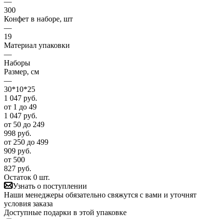
—
300
Конфет в наборе, шт
—
19
Материал упаковки
—
Наборы
Размер, см
—
30*10*25
1 047
руб.
от 1 до 49
1 047
руб.
от 50 до 249
998
руб.
от 250 до 499
909
руб.
от 500
827
руб.
Остаток 0 шт.
Узнать о поступлении
Наши менеджеры обязательно свяжутся с вами и уточнят
условия заказа
Доступные подарки в этой упаковке