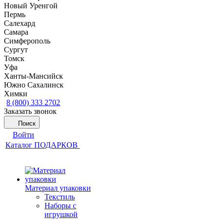
Новый Уренгой
Пермь
Салехард
Самара
Симферополь
Сургут
Томск
Уфа
Ханты-Мансийск
Южно Сахалинск
Химки
8 (800) 333 2702
Заказать звонок
Поиск
Войти
Каталог ПОДАРКОВ
Материал упаковки
Текстиль
Наборы с
игрушкой