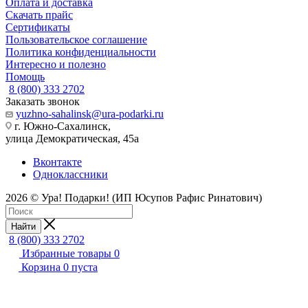
Оплата и доставка
Скачать прайс
Сертификаты
Пользовательское соглашение
Политика конфиденциальности
Интересно и полезно
Помощь
8 (800) 333 2702
Заказать звонок
yuzhno-sahalinsk@ura-podarki.ru
г. Южно-Сахалинск,
улица Демократическая, 45а
Вконтакте
Одноклассники
2026 © Ура! Подарки! (ИП Юсупов Рафис Ринатович)
Найти
8 (800) 333 2702
Избранные товары
0
Корзина
0
пуста