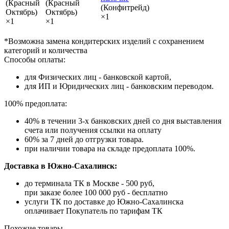
(Красный
(Красный
(Конфитрейд)
Октябрь)
Октябрь)
×1
×1
×1
*Возможна замена кондитерских изделий с сохранением
категорий и количества
Способы оплаты:
для Физических лиц - банковской картой,
для ИП и Юридических лиц - банковским переводом.
100% предоплата:
40% в течении 3-х банковских дней со дня выставления
счета или получения ссылки на оплату
60% за 7 дней до отгрузки товара.
при наличии товара на складе предоплата 100%.
Доставка в Южно-Сахалинск:
до терминала ТК в Москве - 500 руб,
при заказе более 100 000 руб - бесплатно
услуги ТК по доставке до Южно-Сахалинска
оплачивает Покупатель по тарифам ТК
Похожие товары