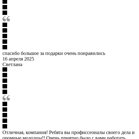
спасибо большое за подарки очень понравились
16 апреля 2025
Светлана
Отличная, компания! Ребята вы профиссеоналы своего дела и
оромные молодцы!! Очень приятно было с вами работать.