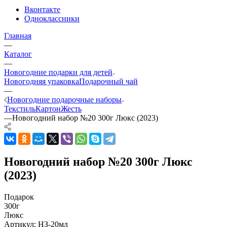
Вконтакте
Одноклассники
Главная
—
Каталог
—
Новогодние подарки для детей
Новогодняя упаковка
Подарочный чай
—
Новогодние подарочные наборы
Текстиль
Картон
Жесть
—
Новогодний набор №20 300г Люкс (2023)
Новогодний набор №20 300г Люкс
(2023)
Подарок
300г
Люкс
Артикул:
НЗ-20мл