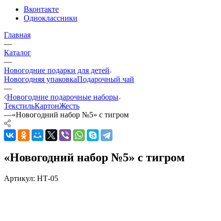
Вконтакте
Одноклассники
Главная
—
Каталог
—
Новогодние подарки для детей
Новогодняя упаковка
Подарочный чай
—
Новогодние подарочные наборы
Текстиль
Картон
Жесть
—
«Новогодний набор №5» с тигром
«Новогодний набор №5» с тигром
Артикул:
НТ-05