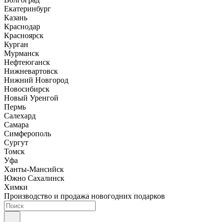
Екатеринбург
Казань
Краснодар
Красноярск
Курган
Мурманск
Нефтеюганск
Нижневартовск
Нижний Новгород
Новосибирск
Новый Уренгой
Пермь
Салехард
Самара
Симферополь
Сургут
Томск
Уфа
Ханты-Мансийск
Южно Сахалинск
Химки
Производство и продажа новогодних подарков