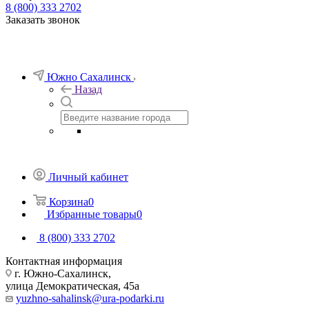
8 (800) 333 2702
Заказать звонок
Южно Сахалинск
Назад
Личный кабинет
Корзина
0
Избранные товары
0
8 (800) 333 2702
Контактная информация
г. Южно-Сахалинск,
улица Демократическая, 45а
yuzhno-sahalinsk@ura-podarki.ru