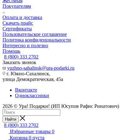
Жестяная
Покупателям
Оплата и доставка
Скачать прайс
Сертификаты
Пользовательское соглашение
Политика конфиденциальности
Интересно и полезно
Помощь
8 (800) 333 2702
Заказать звонок
yuzhno-sahalinsk@ura-podarki.ru
г. Южно-Сахалинск,
улица Демократическая, 45а
Вконтакте
Одноклассники
2026 © Ура! Подарки! (ИП Юсупов Рафис Ринатович)
Найти
8 (800) 333 2702
Избранные товары
0
Корзина
0
пуста