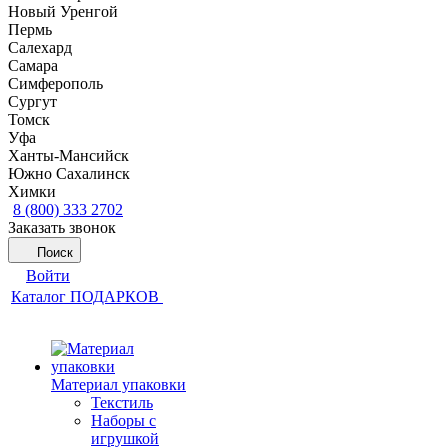
Новый Уренгой
Пермь
Салехард
Самара
Симферополь
Сургут
Томск
Уфа
Ханты-Мансийск
Южно Сахалинск
Химки
8 (800) 333 2702
Заказать звонок
Поиск
Войти
Каталог ПОДАРКОВ
Материал упаковки
Текстиль
Наборы с
игрушкой