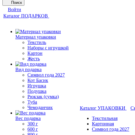
Поиск
Войти
Каталог ПОДАРКОВ
Материал упаковки
Текстиль
Наборы с игрушкой
Картон
Жесть
Вид подарка
Символ года 2027
Кот Басик
Игрушка
Подушка
Рюкзак (сумка)
Туба
Чемоданчик
Каталог УПАКОВКИ
С
Вес подарка
Текстильная
300 г
Картонная
600 г
Символ года 2027
800 г