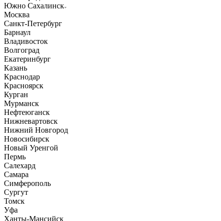
Южно Сахалинск
Москва
Санкт-Петербург
Барнаул
Владивосток
Волгоград
Екатеринбург
Казань
Краснодар
Красноярск
Курган
Мурманск
Нефтеюганск
Нижневартовск
Нижний Новгород
Новосибирск
Новый Уренгой
Пермь
Салехард
Самара
Симферополь
Сургут
Томск
Уфа
Ханты-Мансийск