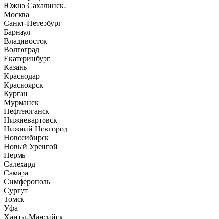
Южно Сахалинск
Москва
Санкт-Петербург
Барнаул
Владивосток
Волгоград
Екатеринбург
Казань
Краснодар
Красноярск
Курган
Мурманск
Нефтеюганск
Нижневартовск
Нижний Новгород
Новосибирск
Новый Уренгой
Пермь
Салехард
Самара
Симферополь
Сургут
Томск
Уфа
Ханты-Мансийск