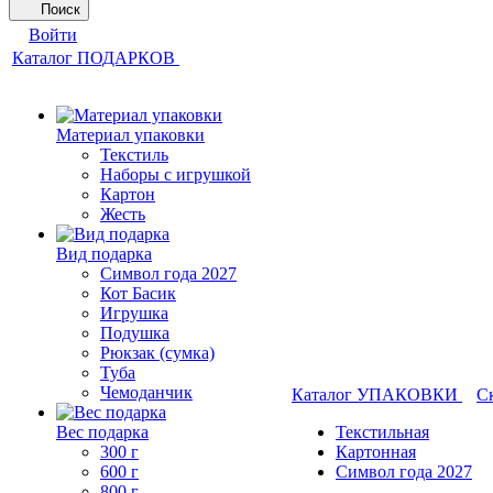
Поиск
Войти
Каталог ПОДАРКОВ
Материал упаковки
Текстиль
Наборы с игрушкой
Картон
Жесть
Вид подарка
Символ года 2027
Кот Басик
Игрушка
Подушка
Рюкзак (сумка)
Туба
Чемоданчик
Каталог УПАКОВКИ
С
Вес подарка
Текстильная
300 г
Картонная
600 г
Символ года 2027
800 г