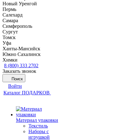
Новый Уренгой
Пермь
Салехард
Самара
Симферополь
Сургут
Томск
Уфа
Ханты-Мансийск
Южно Сахалинск
Химки
8 (800) 333 2702
Заказать звонок
Поиск
Войти
Каталог ПОДАРКОВ
Материал упаковки
Текстиль
Наборы с
игрушкой