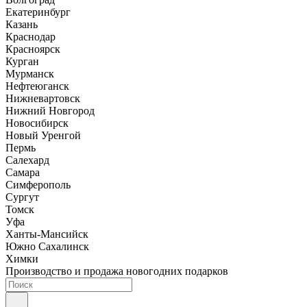
Екатеринбург
Казань
Краснодар
Красноярск
Курган
Мурманск
Нефтеюганск
Нижневартовск
Нижний Новгород
Новосибирск
Новый Уренгой
Пермь
Салехард
Самара
Симферополь
Сургут
Томск
Уфа
Ханты-Мансийск
Южно Сахалинск
Химки
Производство и продажа новогодних подарков