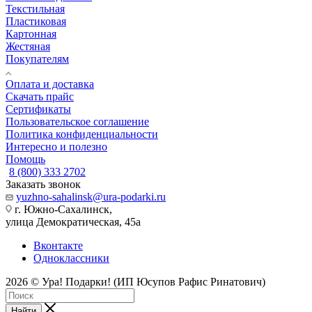
Текстильная
Пластиковая
Картонная
Жестяная
Покупателям
Оплата и доставка
Скачать прайс
Сертификаты
Пользовательское соглашение
Политика конфиденциальности
Интересно и полезно
Помощь
8 (800) 333 2702
Заказать звонок
yuzhno-sahalinsk@ura-podarki.ru
г. Южно-Сахалинск,
улица Демократическая, 45а
Вконтакте
Одноклассники
2026 © Ура! Подарки! (ИП Юсупов Рафис Ринатович)
Найти